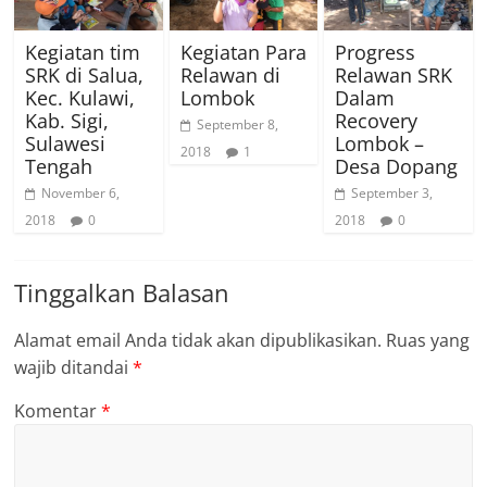
Kegiatan tim
Kegiatan Para
Progress
SRK di Salua,
Relawan di
Relawan SRK
Kec. Kulawi,
Lombok
Dalam
Kab. Sigi,
Recovery
September 8,
Sulawesi
Lombok –
2018
1
Tengah
Desa Dopang
November 6,
September 3,
2018
0
2018
0
Tinggalkan Balasan
Alamat email Anda tidak akan dipublikasikan.
Ruas yang
wajib ditandai
*
Komentar
*