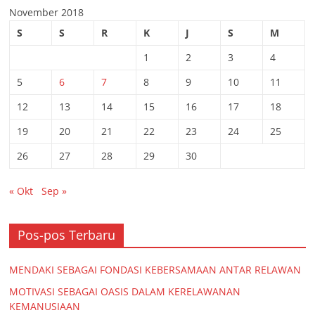
November 2018
S
S
R
K
J
S
M
1
2
3
4
5
6
7
8
9
10
11
12
13
14
15
16
17
18
19
20
21
22
23
24
25
26
27
28
29
30
« Okt
Sep »
Pos-pos Terbaru
MENDAKI SEBAGAI FONDASI KEBERSAMAAN ANTAR RELAWAN
MOTIVASI SEBAGAI OASIS DALAM KERELAWANAN
KEMANUSIAAN