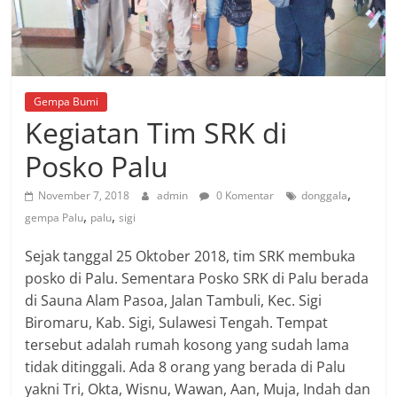
Gempa Bumi
Kegiatan Tim SRK di
Posko Palu
,
November 7, 2018
admin
0 Komentar
donggala
,
,
gempa Palu
palu
sigi
Sejak tanggal 25 Oktober 2018, tim SRK membuka
posko di Palu. Sementara Posko SRK di Palu berada
di Sauna Alam Pasoa, Jalan Tambuli, Kec. Sigi
Biromaru, Kab. Sigi, Sulawesi Tengah. Tempat
tersebut adalah rumah kosong yang sudah lama
tidak ditinggali. Ada 8 orang yang berada di Palu
yakni Tri, Okta, Wisnu, Wawan, Aan, Muja, Indah dan