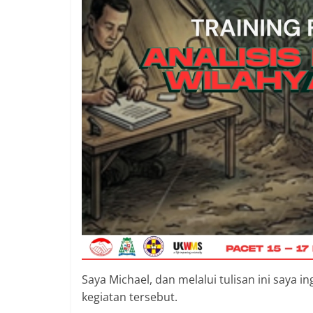
Saya Michael, dan melalui tulisan ini saya 
kegiatan tersebut.