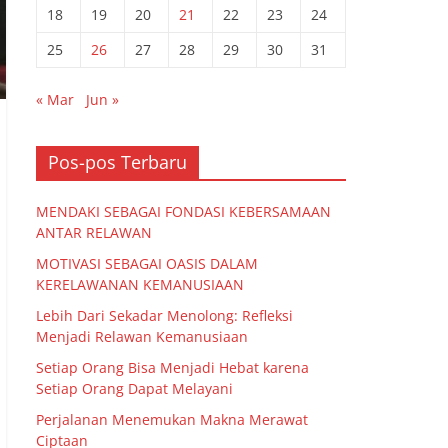
18
19
20
21
22
23
24
25
26
27
28
29
30
31
« Mar
Jun »
Pos-pos Terbaru
MENDAKI SEBAGAI FONDASI KEBERSAMAAN
ANTAR RELAWAN
MOTIVASI SEBAGAI OASIS DALAM
KERELAWANAN KEMANUSIAAN
Lebih Dari Sekadar Menolong: Refleksi
Menjadi Relawan Kemanusiaan
Setiap Orang Bisa Menjadi Hebat karena
Setiap Orang Dapat Melayani
Perjalanan Menemukan Makna Merawat
Ciptaan