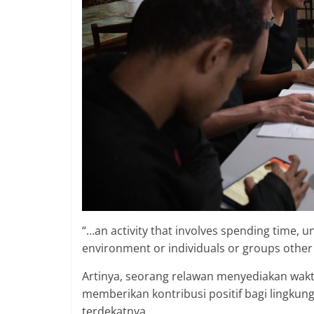
“…an activity that involves spending time, u
environment or individuals or groups other th
Artinya, seorang relawan menyediakan wa
memberikan kontribusi positif bagi lingkun
terdekatnya.