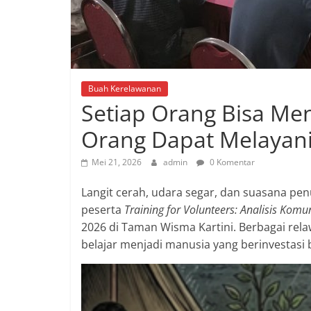
Buah Kerelawanan
Setiap Orang Bisa Men
Orang Dapat Melayan
Mei 21, 2026
admin
0 Komentar
Langit cerah, udara segar, dan suasana p
peserta
Training for Volunteers: Analisis Kom
2026 di Taman Wisma Kartini. Berbagai rel
belajar menjadi manusia yang berinvestasi