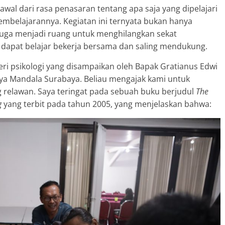
rawal dari rasa penasaran tentang apa saja yang dipelajari
mbelajarannya. Kegiatan ini ternyata bukan hanya
juga menjadi ruang untuk menghilangkan sekat
 dapat belajar bekerja bersama dan saling mendukung.
i psikologi yang disampaikan oleh Bapak Gratianus Edwi
dya Mandala Surabaya. Beliau mengajak kami untuk
relawan. Saya teringat pada sebuah buku berjudul
The
g
yang terbit pada tahun 2005, yang menjelaskan bahwa: