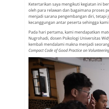
Ketertarikan saya mengikuti kegiatan ini be
oleh para relawan dan bagaimana proses pe
menjadi sarana pengembangan diri, tetapi 
kecanggungan antar peserta sehingga kami
Pada hari pertama, kami mendapatkan mater
Nugrohadi, dosen Psikologi Universitas Wi
kembali mendalami makna menjadi seorang 
Compact Code of Good Practice on Volunteerin