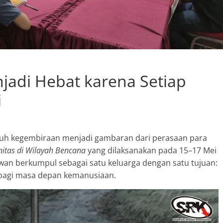
jadi Hebat karena Setiap
i
enuh kegembiraan menjadi gambaran dari perasaan para
unitas di Wilayah Bencana
yang dilaksanakan pada 15–17 Mei
awan berkumpul sebagai satu keluarga dengan satu tujuan:
 bagi masa depan kemanusiaan.