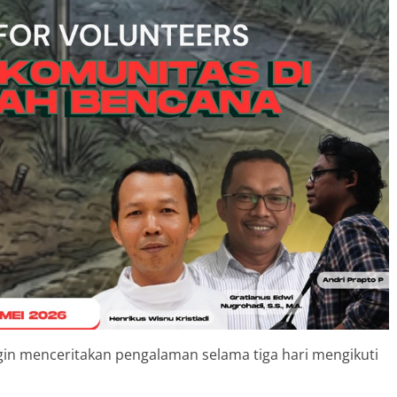
ingin menceritakan pengalaman selama tiga hari mengikuti