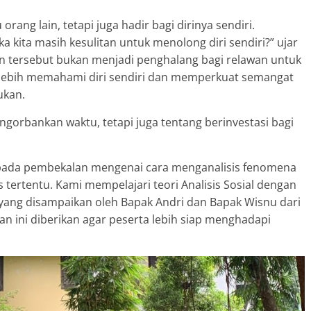
ang lain, tetapi juga hadir bagi dirinya sendiri.
ka kita masih kesulitan untuk menolong diri sendiri?” ujar
an tersebut bukan menjadi penghalang bagi relawan untuk
 lebih memahami diri sendiri dan memperkuat semangat
ukan.
gorbankan waktu, tetapi juga tentang berinvestasi bagi
s pada pembekalan mengenai cara menganalisis fenomena
s tertentu. Kami mempelajari teori Analisis Sosial dengan
ang disampaikan oleh Bapak Andri dan Bapak Wisnu dari
n ini diberikan agar peserta lebih siap menghadapi