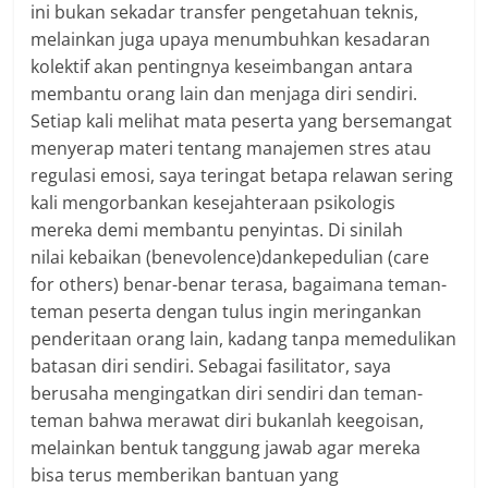
ini bukan sekadar transfer pengetahuan teknis,
melainkan juga upaya menumbuhkan kesadaran
kolektif akan pentingnya keseimbangan antara
membantu orang lain dan menjaga diri sendiri.
Setiap kali melihat mata peserta yang bersemangat
menyerap materi tentang manajemen stres atau
regulasi emosi, saya teringat betapa relawan sering
kali mengorbankan kesejahteraan psikologis
mereka demi membantu penyintas. Di sinilah
nilai kebaikan (benevolence)dankepedulian (care
for others) benar-benar terasa, bagaimana teman-
teman peserta dengan tulus ingin meringankan
penderitaan orang lain, kadang tanpa memedulikan
batasan diri sendiri. Sebagai fasilitator, saya
berusaha mengingatkan diri sendiri dan teman-
teman bahwa merawat diri bukanlah keegoisan,
melainkan bentuk tanggung jawab agar mereka
bisa terus memberikan bantuan yang