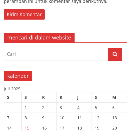
peramban ini untuk komentar saya berikutnya.
mencari di dalam website
kalender
Juli 2025
S
S
R
K
J
S
M
1
2
3
4
5
6
7
8
9
10
11
12
13
14
15
16
17
18
19
20