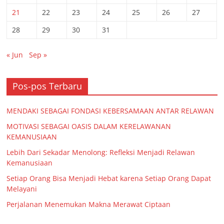
21
22
23
24
25
26
27
28
29
30
31
« Jun
Sep »
Pos-pos Terbaru
MENDAKI SEBAGAI FONDASI KEBERSAMAAN ANTAR RELAWAN
MOTIVASI SEBAGAI OASIS DALAM KERELAWANAN
KEMANUSIAAN
Lebih Dari Sekadar Menolong: Refleksi Menjadi Relawan
Kemanusiaan
Setiap Orang Bisa Menjadi Hebat karena Setiap Orang Dapat
Melayani
Perjalanan Menemukan Makna Merawat Ciptaan