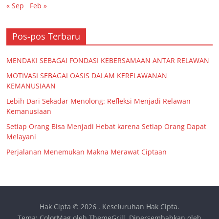
« Sep
Feb »
Pos-pos Terbaru
MENDAKI SEBAGAI FONDASI KEBERSAMAAN ANTAR RELAWAN
MOTIVASI SEBAGAI OASIS DALAM KERELAWANAN
KEMANUSIAAN
Lebih Dari Sekadar Menolong: Refleksi Menjadi Relawan
Kemanusiaan
Setiap Orang Bisa Menjadi Hebat karena Setiap Orang Dapat
Melayani
Perjalanan Menemukan Makna Merawat Ciptaan
Hak Cipta © 2026
. Keseluruhan Hak Cipta.
Tema:
ColorMag
oleh ThemeGrill. Dipersembahkan oleh