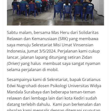
Sabtu malam, bersama Mas Heru dari Solidaritas
Relawan dan Kemanusiaan (SRK) yang membawa
saya menuju Sekretariat Misi Umat Vinsensian
Indonesia, Jumat 3/5/2024. Perjalanan kami cukup
lancar, jalanan lapang ditunjang setiran Zidan
(Driver)
yang halus membuat saya sangat nyaman
selama perjalanan di mobil.
Sesampainya kami di Sekretariat, bapak Gratianus
Edwi Nugrohadi dosen Psikologi Universitas Widya
Mandala Surabaya dan beberapa teman-teman
relawan dari lembaga lain dari kota Kediri sudah
datang terlebih dahulu. Kami pun berkenalan dan
obrolan kami mengalir dengan ditemani sruputan