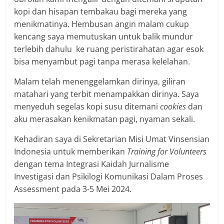
kopi dan hisapan tembakau bagi mereka yang
menikmatinya. Hembusan angin malam cukup
kencang saya memutuskan untuk balik mundur
terlebih dahulu ke ruang peristirahatan agar esok
bisa menyambut pagi tanpa merasa kelelahan.
Malam telah menenggelamkan dirinya, giliran
matahari yang terbit menampakkan dirinya. Saya
menyeduh segelas kopi susu ditemani
cookies
dan
aku merasakan kenikmatan pagi, nyaman sekali.
Kehadiran saya di Sekretarian Misi Umat Vinsensian
Indonesia untuk memberikan
Training for Volunteers
dengan tema Integrasi Kaidah Jurnalisme
Investigasi dan Psikilogi Komunikasi Dalam Proses
Assessment pada 3-5 Mei 2024.