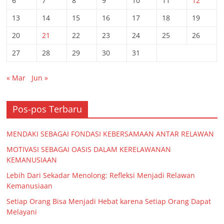
6
7
8
9
10
11
12
13
14
15
16
17
18
19
20
21
22
23
24
25
26
27
28
29
30
31
« Mar
Jun »
Pos-pos Terbaru
MENDAKI SEBAGAI FONDASI KEBERSAMAAN ANTAR RELAWAN
MOTIVASI SEBAGAI OASIS DALAM KERELAWANAN
KEMANUSIAAN
Lebih Dari Sekadar Menolong: Refleksi Menjadi Relawan
Kemanusiaan
Setiap Orang Bisa Menjadi Hebat karena Setiap Orang Dapat
Melayani