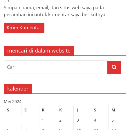
Simpan nama, email, dan situs web saya pada
peramban ini untuk komentar saya berikutnya.
mencari di dalam website
kalender
Mei 2024
S
S
R
K
J
S
M
1
2
3
4
5