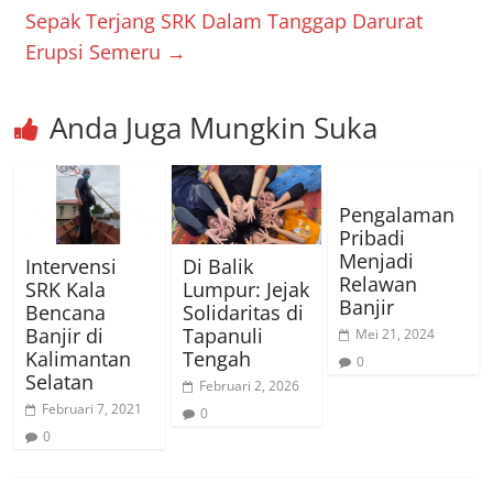
Sepak Terjang SRK Dalam Tanggap Darurat
Erupsi Semeru
→
Anda Juga Mungkin Suka
Pengalaman
Pribadi
Menjadi
Intervensi
Di Balik
Relawan
SRK Kala
Lumpur: Jejak
Banjir
Bencana
Solidaritas di
Banjir di
Tapanuli
Mei 21, 2024
Kalimantan
Tengah
0
Selatan
Februari 2, 2026
Februari 7, 2021
0
0