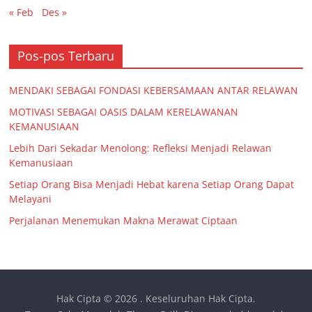
« Feb
Des »
Pos-pos Terbaru
MENDAKI SEBAGAI FONDASI KEBERSAMAAN ANTAR RELAWAN
MOTIVASI SEBAGAI OASIS DALAM KERELAWANAN
KEMANUSIAAN
Lebih Dari Sekadar Menolong: Refleksi Menjadi Relawan
Kemanusiaan
Setiap Orang Bisa Menjadi Hebat karena Setiap Orang Dapat
Melayani
Perjalanan Menemukan Makna Merawat Ciptaan
Hak Cipta © 2026
. Keseluruhan Hak Cipta.