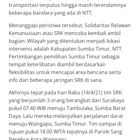
transportasi terputus hingga masih terendamnya
beberapa bandara yang ada di NTT.
Menanggapi peristiwa tersebut, Solidaritas Relawan
Kemanusiaan atau SRK mencoba kembali ambil
bagian. Wilayah yang ditentukan menjadi lokasi
intervensi adalah Kabupaten Sumba Timur, NTT.
Pertimbangan pemilihan Sumba Timur sebagai
tempat keterlibatan diambil berdasarkan
fleksibilitas untuk mencapai area bencana serta
info dari beberapa jaringan SRK di sana.
Akhirnya tepat pada hari Rabu (14/4/21) tim SRK
yang berjumlah 3 orang berangkat dari Surabaya
pukul 07.40 WIB menuju Tambulaka, Sumba Barat
Daya. Lalu mereka melanjutkan perjalanan darat
menuju Waingapu, Sumba Timur. Tim sampai di
tujuan pukul 18.00 WITA tepatnya di Paroki Sang
Penebus Kota Waingapu.